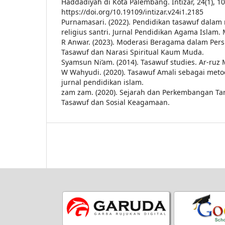
Haddadiyah di Kota Palembang. Intizar, 24(1), 1
https://doi.org/10.19109/intizar.v24i1.2185
Purnamasari. (2022). Pendidikan tasawuf dala
religius santri. Jurnal Pendidikan Agama Islam. M
R Anwar. (2023). Moderasi Beragama dalam Perspe
Tasawuf dan Narasi Spiritual Kaum Muda.
Syamsun Ni’am. (2014). Tasawuf studies. Ar-ruz 
W Wahyudi. (2020). Tasawuf Amali sebagai metod
jurnal pendidikan islam.
zam zam. (2020). Sejarah dan Perkembangan Tare
Tasawuf dan Sosial Keagamaan.