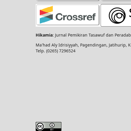
Hikamia
: Jurnal Pemikiran Tasawuf dan Perada
Ma'had Aly Idrisiyyah, Pagendingan, Jatihurip, 
Telp.
(0265) 7296524