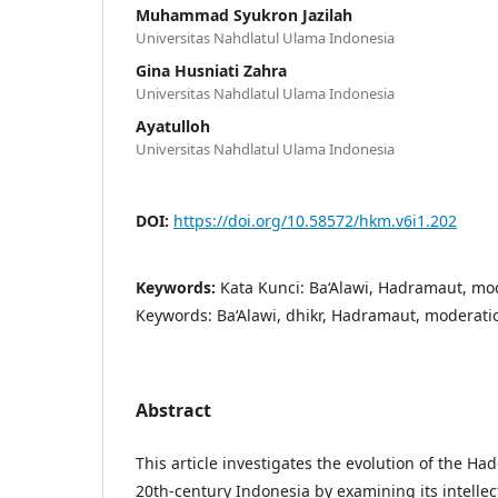
Muhammad Syukron Jazilah
Universitas Nahdlatul Ulama Indonesia
Gina Husniati Zahra
Universitas Nahdlatul Ulama Indonesia
Ayatulloh
Universitas Nahdlatul Ulama Indonesia
DOI:
https://doi.org/10.58572/hkm.v6i1.202
Keywords:
Kata Kunci: Ba‘Alawi, Hadramaut, mode
Keywords: Ba‘Alawi, dhikr, Hadramaut, moderati
Abstract
This article investigates the evolution of the Ha
20th-century Indonesia by examining its intellec