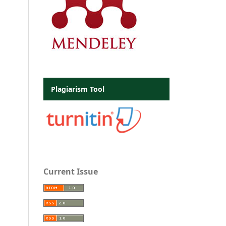
Plagiarism Tool
Current Issue