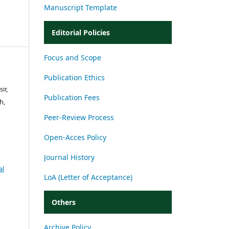
Manuscript Template
Editorial Policies
Focus and Scope
Publication Ethics
ir,
Publication Fees
h,
Peer-Review Process
Open-Acces Policy
Journal History
al
LoA (Letter of Acceptance)
Others
Archive Policy