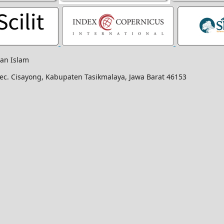
ban Islam
Kec. Cisayong, Kabupaten Tasikmalaya, Jawa Barat 46153