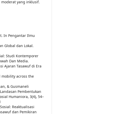
 moderat yang inklusif.
t. In Pengantar Ilmu
an Global dan Lokal.
sial: Studi Kontemporer
akwah Dan Media.
si Ajaran Tasawuf di Era
 mobility across the
buan, & Gusmaneli
ai Landasan Pembentukan
sial Humaniora, 3(4), 54–
1
Sosial: Reaktualisasi
Tasawuf dan Pemikiran