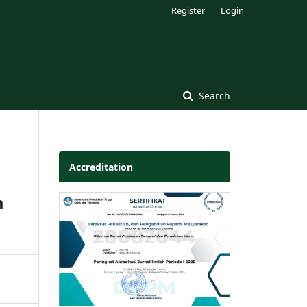
Register
Login
Search
Accreditation
m