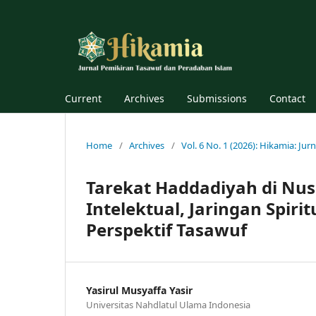
Current
Archives
Submissions
Contact
Home
/
Archives
/
Vol. 6 No. 1 (2026): Hikamia: J
Tarekat Haddadiyah di Nus
Intelektual, Jaringan Spiri
Perspektif Tasawuf
Yasirul Musyaffa Yasir
Universitas Nahdlatul Ulama Indonesia