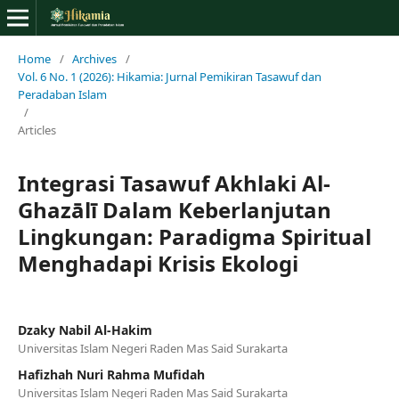
Home
/
Archives
/
Vol. 6 No. 1 (2026): Hikamia: Jurnal Pemikiran Tasawuf dan
Peradaban Islam
/
Articles
Integrasi Tasawuf Akhlaki Al-
Ghazālī Dalam Keberlanjutan
Lingkungan: Paradigma Spiritual
Menghadapi Krisis Ekologi
Dzaky Nabil Al-Hakim
Universitas Islam Negeri Raden Mas Said Surakarta
Hafizhah Nuri Rahma Mufidah
Universitas Islam Negeri Raden Mas Said Surakarta