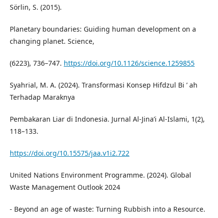
Sörlin, S. (2015).
Planetary boundaries: Guiding human development on a
changing planet. Science,
(6223), 736–747.
https://doi.org/10.1126/science.1259855
Syahrial, M. A. (2024). Transformasi Konsep Hifdzul Bi ’ ah
Terhadap Maraknya
Pembakaran Liar di Indonesia. Jurnal Al-Jina’i Al-Islami, 1(2),
118–133.
https://doi.org/10.15575/jaa.v1i2.722
United Nations Environment Programme. (2024). Global
Waste Management Outlook 2024
- Beyond an age of waste: Turning Rubbish into a Resource.