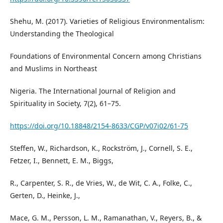
Shehu, M. (2017). Varieties of Religious Environmentalism:
Understanding the Theological
Foundations of Environmental Concern among Christians
and Muslims in Northeast
Nigeria. The International Journal of Religion and
Spirituality in Society, 7(2), 61–75.
https://doi.org/10.18848/2154-8633/CGP/v07i02/61-75
Steffen, W., Richardson, K., Rockström, J., Cornell, S. E.,
Fetzer, I., Bennett, E. M., Biggs,
R., Carpenter, S. R., de Vries, W., de Wit, C. A., Folke, C.,
Gerten, D., Heinke, J.,
Mace, G. M., Persson, L. M., Ramanathan, V., Reyers, B., &