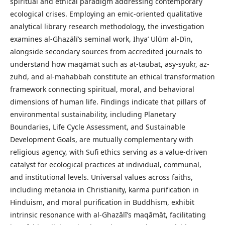
spiritual and ethical paradigm addressing contemporary
ecological crises. Employing an emic-oriented qualitative
analytical library research methodology, the investigation
examines al-Ghazālī’s seminal work, Ihya’ Ulūm al-Dīn,
alongside secondary sources from accredited journals to
understand how maqāmāt such as at-taubat, asy-syukr, az-
zuhd, and al-mahabbah constitute an ethical transformation
framework connecting spiritual, moral, and behavioral
dimensions of human life. Findings indicate that pillars of
environmental sustainability, including Planetary
Boundaries, Life Cycle Assessment, and Sustainable
Development Goals, are mutually complementary with
religious agency, with Sufi ethics serving as a value-driven
catalyst for ecological practices at individual, communal,
and institutional levels. Universal values across faiths,
including metanoia in Christianity, karma purification in
Hinduism, and moral purification in Buddhism, exhibit
intrinsic resonance with al-Ghazālī’s maqāmāt, facilitating