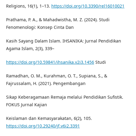
Religions, 16(1), 1–13.
https://doi.org/10.3390/rel16010021
Prathama, P. A., & Mahadwistha, M. Z. (2024). Studi
Fenomenologi: Konsep Cinta Dan
Kasih Sayang Dalam Islam. IHSANIKA: Jurnal Pendidikan
Agama Islam, 2(3), 339–
https://doi.org/10.59841/ihsanika.v2i3.1456
Studi
Ramadhan, O. M., Kurahman, O. T., Supiana, S., &
Fajrussalam, H. (2021). Pengembangan
Sikap Keberagamaan Remaja melalui Pendidikan Sufistik.
FOKUS Jurnal Kajian
Keislaman dan Kemasyarakatan, 6(2), 105.
https://doi.org/10.29240/jf.v6i2.3391