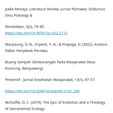
pada Remaja: Literature Review. Jurnal Psimawa: Diskursus
Ilmu Psikologi &
Pendidikan, 5(2), 79–85.
https://doi.org/10.36761/jp.v5i2.2112
Marpaung, D. N., Iriyanti, Y. N., & Prayoga, D. (2022). Analisis
Faktor Penyebab Perilaku
Buang Sampah Sembarangan Pada Masyarakat Desa
Kluncing, Banyuwangi.
Preventif : Jurnal Kesehatan Masyarakat, 13(1), 47–57.
https://doi.org/10.22487/preventif.v13i1.240
McDuffie, D. C. (2019). The Epic of Evolution and a Theology
of Sacramental Ecology.