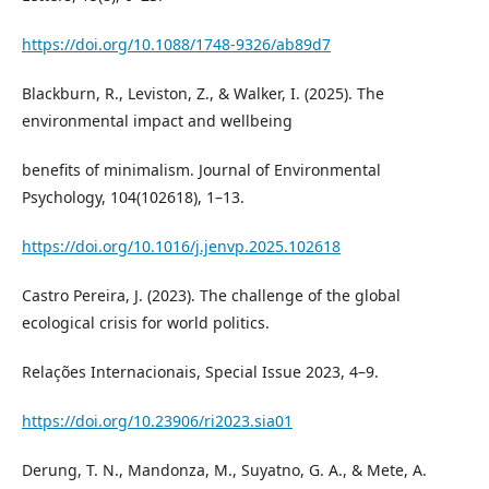
https://doi.org/10.1088/1748-9326/ab89d7
Blackburn, R., Leviston, Z., & Walker, I. (2025). The
environmental impact and wellbeing
benefits of minimalism. Journal of Environmental
Psychology, 104(102618), 1–13.
https://doi.org/10.1016/j.jenvp.2025.102618
Castro Pereira, J. (2023). The challenge of the global
ecological crisis for world politics.
Relações Internacionais, Special Issue 2023, 4–9.
https://doi.org/10.23906/ri2023.sia01
Derung, T. N., Mandonza, M., Suyatno, G. A., & Mete, A.