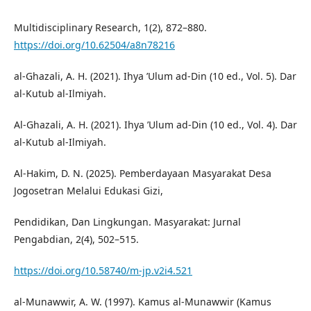
Multidisciplinary Research, 1(2), 872–880.
https://doi.org/10.62504/a8n78216
al-Ghazali, A. H. (2021). Ihya ’Ulum ad-Din (10 ed., Vol. 5). Dar
al-Kutub al-Ilmiyah.
Al-Ghazali, A. H. (2021). Ihya ’Ulum ad-Din (10 ed., Vol. 4). Dar
al-Kutub al-Ilmiyah.
Al-Hakim, D. N. (2025). Pemberdayaan Masyarakat Desa
Jogosetran Melalui Edukasi Gizi,
Pendidikan, Dan Lingkungan. Masyarakat: Jurnal
Pengabdian, 2(4), 502–515.
https://doi.org/10.58740/m-jp.v2i4.521
al-Munawwir, A. W. (1997). Kamus al-Munawwir (Kamus