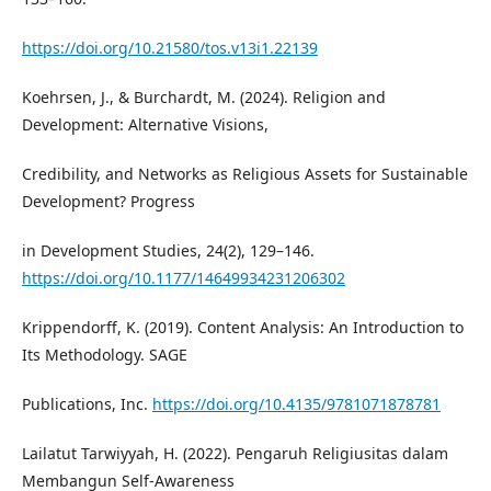
https://doi.org/10.21580/tos.v13i1.22139
Koehrsen, J., & Burchardt, M. (2024). Religion and
Development: Alternative Visions,
Credibility, and Networks as Religious Assets for Sustainable
Development? Progress
in Development Studies, 24(2), 129–146.
https://doi.org/10.1177/14649934231206302
Krippendorff, K. (2019). Content Analysis: An Introduction to
Its Methodology. SAGE
Publications, Inc.
https://doi.org/10.4135/9781071878781
Lailatut Tarwiyyah, H. (2022). Pengaruh Religiusitas dalam
Membangun Self-Awareness