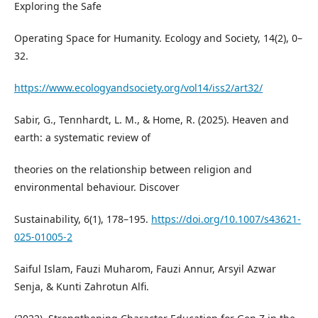
Exploring the Safe
Operating Space for Humanity. Ecology and Society, 14(2), 0–
32.
https://www.ecologyandsociety.org/vol14/iss2/art32/
Sabir, G., Tennhardt, L. M., & Home, R. (2025). Heaven and
earth: a systematic review of
theories on the relationship between religion and
environmental behaviour. Discover
Sustainability, 6(1), 178–195.
https://doi.org/10.1007/s43621-
025-01005-2
Saiful Islam, Fauzi Muharom, Fauzi Annur, Arsyil Azwar
Senja, & Kunti Zahrotun Alfi.