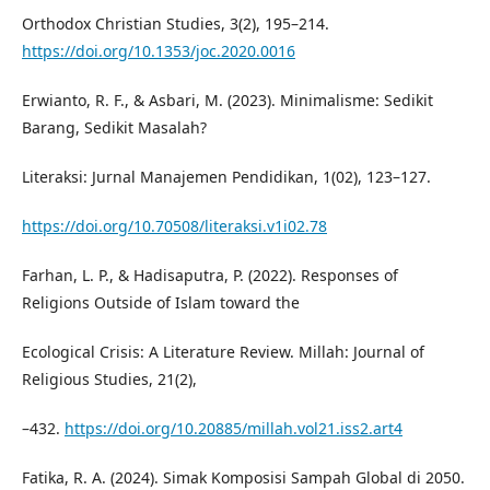
Orthodox Christian Studies, 3(2), 195–214.
https://doi.org/10.1353/joc.2020.0016
Erwianto, R. F., & Asbari, M. (2023). Minimalisme: Sedikit
Barang, Sedikit Masalah?
Literaksi: Jurnal Manajemen Pendidikan, 1(02), 123–127.
https://doi.org/10.70508/literaksi.v1i02.78
Farhan, L. P., & Hadisaputra, P. (2022). Responses of
Religions Outside of Islam toward the
Ecological Crisis: A Literature Review. Millah: Journal of
Religious Studies, 21(2),
–432.
https://doi.org/10.20885/millah.vol21.iss2.art4
Fatika, R. A. (2024). Simak Komposisi Sampah Global di 2050.