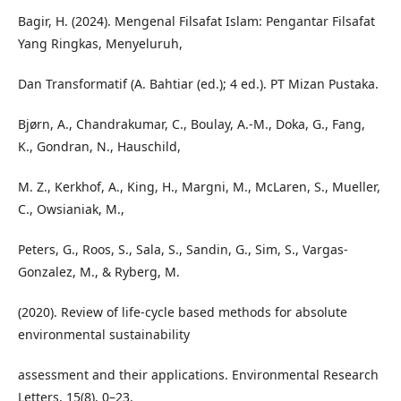
Bagir, H. (2024). Mengenal Filsafat Islam: Pengantar Filsafat
Yang Ringkas, Menyeluruh,
Dan Transformatif (A. Bahtiar (ed.); 4 ed.). PT Mizan Pustaka.
Bjørn, A., Chandrakumar, C., Boulay, A.-M., Doka, G., Fang,
K., Gondran, N., Hauschild,
M. Z., Kerkhof, A., King, H., Margni, M., McLaren, S., Mueller,
C., Owsianiak, M.,
Peters, G., Roos, S., Sala, S., Sandin, G., Sim, S., Vargas-
Gonzalez, M., & Ryberg, M.
(2020). Review of life-cycle based methods for absolute
environmental sustainability
assessment and their applications. Environmental Research
Letters, 15(8), 0–23.