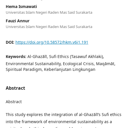
Hema Ismawati
Universitas Islam Negeri Raden Mas Said Surakarta
Fauzi Annur
Universitas Islam Negeri Raden Mas Said Surakarta
DOI:
https://doi.org/10.58572/hkm.v6i1.191
Keywords:
Al-Ghazālī, Sufi Ethics (Tasawuf Akhlaki),
Environmental Sustainability, Ecological Crisis, Maqāmāt,
Spiritual Paradigm, Keberlanjutan Lingkungan
Abstract
Abstract
This study explores the integration of al-Ghazālī’s Sufi ethics
into the framework of environmental sustainability as a