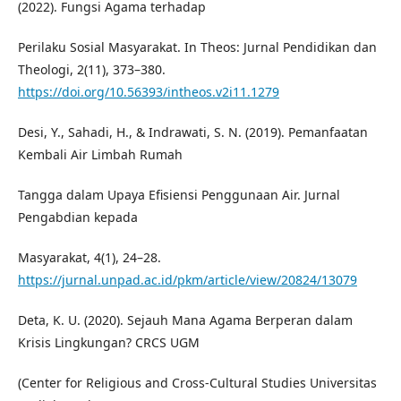
(2022). Fungsi Agama terhadap
Perilaku Sosial Masyarakat. In Theos: Jurnal Pendidikan dan
Theologi, 2(11), 373–380.
https://doi.org/10.56393/intheos.v2i11.1279
Desi, Y., Sahadi, H., & Indrawati, S. N. (2019). Pemanfaatan
Kembali Air Limbah Rumah
Tangga dalam Upaya Efisiensi Penggunaan Air. Jurnal
Pengabdian kepada
Masyarakat, 4(1), 24–28.
https://jurnal.unpad.ac.id/pkm/article/view/20824/13079
Deta, K. U. (2020). Sejauh Mana Agama Berperan dalam
Krisis Lingkungan? CRCS UGM
(Center for Religious and Cross-Cultural Studies Universitas