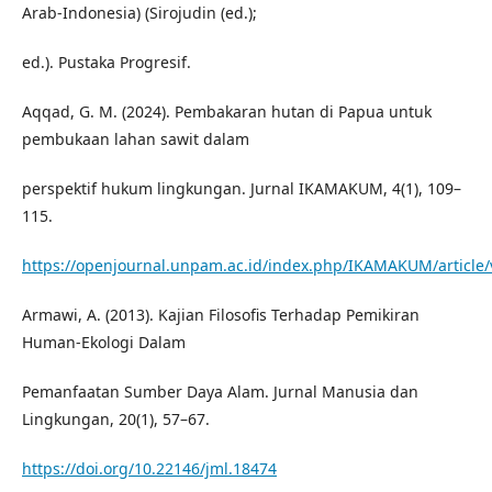
Arab-Indonesia) (Sirojudin (ed.);
ed.). Pustaka Progresif.
Aqqad, G. M. (2024). Pembakaran hutan di Papua untuk
pembukaan lahan sawit dalam
perspektif hukum lingkungan. Jurnal IKAMAKUM, 4(1), 109–
115.
https://openjournal.unpam.ac.id/index.php/IKAMAKUM/article
Armawi, A. (2013). Kajian Filosofis Terhadap Pemikiran
Human-Ekologi Dalam
Pemanfaatan Sumber Daya Alam. Jurnal Manusia dan
Lingkungan, 20(1), 57–67.
https://doi.org/10.22146/jml.18474