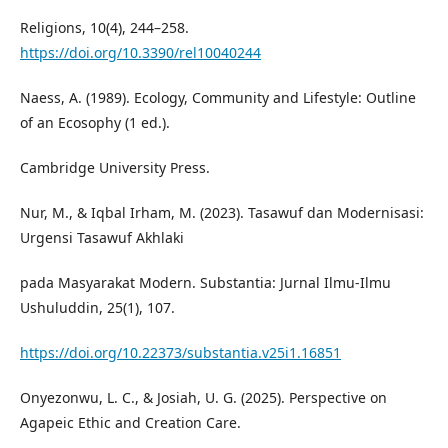
Religions, 10(4), 244–258.
https://doi.org/10.3390/rel10040244
Naess, A. (1989). Ecology, Community and Lifestyle: Outline
of an Ecosophy (1 ed.).
Cambridge University Press.
Nur, M., & Iqbal Irham, M. (2023). Tasawuf dan Modernisasi:
Urgensi Tasawuf Akhlaki
pada Masyarakat Modern. Substantia: Jurnal Ilmu-Ilmu
Ushuluddin, 25(1), 107.
https://doi.org/10.22373/substantia.v25i1.16851
Onyezonwu, L. C., & Josiah, U. G. (2025). Perspective on
Agapeic Ethic and Creation Care.