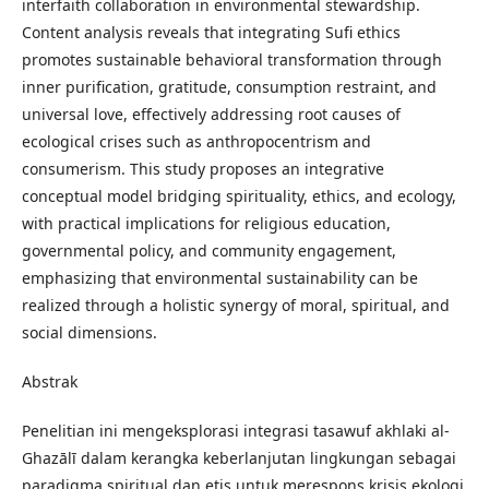
interfaith collaboration in environmental stewardship.
Content analysis reveals that integrating Sufi ethics
promotes sustainable behavioral transformation through
inner purification, gratitude, consumption restraint, and
universal love, effectively addressing root causes of
ecological crises such as anthropocentrism and
consumerism. This study proposes an integrative
conceptual model bridging spirituality, ethics, and ecology,
with practical implications for religious education,
governmental policy, and community engagement,
emphasizing that environmental sustainability can be
realized through a holistic synergy of moral, spiritual, and
social dimensions.
Abstrak
Penelitian ini mengeksplorasi integrasi tasawuf akhlaki al-
Ghazālī dalam kerangka keberlanjutan lingkungan sebagai
paradigma spiritual dan etis untuk merespons krisis ekologi