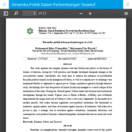
Dinamika Politik Dalam Perkembangan Tasawuf